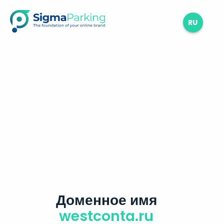
RU
Доменное имя
westconta.ru